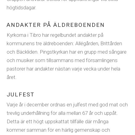
högtidsdagar.
ANDAKTER PÅ ÄLDREBOENDEN
Kyrkorna i Tibro har regelbundet andakter på
kommunens tre äldreboenden: Allégården, Brittården
och Bäckliden. Pingstkyrkan har en grupp med sångare
och musiker som tillsammans med församlingens
pastorer har andakter nästan varje vecka under hela
året.
JULFEST
Varje år i december ordnas en julfest med god mat och
trevlig underhållning för alla mellan 67 år och uppåt.
Detta är ett högt uppskattat tillfälle där många
kommer samman för en härlig gemenskap och