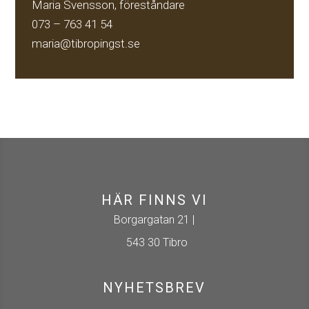
Maria Svensson, föreståndare
073 – 763 41 54
maria@tibropingst.se
HÄR FINNS VI
Borgargatan 21 |
543 30 Tibro
NYHETSBREV