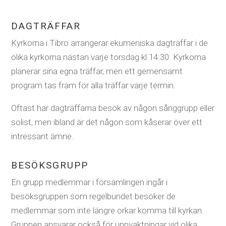
DAGTRÄFFAR
Kyrkorna i Tibro arrangerar ekumeniska dagträffar i de
olika kyrkorna nästan varje torsdag kl 14:30. Kyrkorna
planerar sina egna träffar, men ett gemensamt
program tas fram för alla träffar varje termin.
Oftast har dagträffarna besök av någon sånggrupp eller
solist, men ibland är det någon som kåserar över ett
intressant ämne.
BESÖKSGRUPP
En grupp medlemmar i församlingen ingår i
besöksgruppen som regelbundet besöker de
medlemmar som inte längre orkar komma till kyrkan.
Gruppen ansvarar också för uppvaktningar vid olika