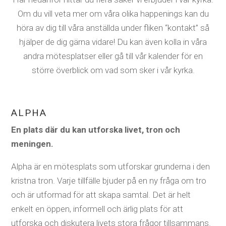
Om du vill veta mer om våra olika happenings kan du
höra av dig till våra anställda under fliken “kontakt” så
hjälper de dig gärna vidare! Du kan även kolla in våra
andra mötesplatser eller gå till vår kalender för en
större överblick om vad som sker i vår kyrka.
ALPHA
En plats där du kan
utforska livet, tron och
meningen.
Alpha är en mötesplats som utforskar grunderna i den
kristna tron. Varje tillfälle bjuder på en ny fråga om tro
och är utformad för att skapa samtal. Det är helt
enkelt en öppen, informell och ärlig plats för att
utforska och diskutera livets stora frågor tillsammans.