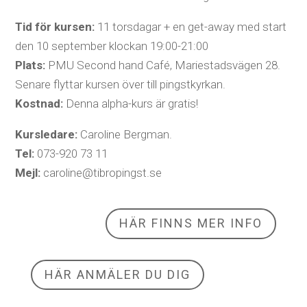
Tid för kursen:
11 torsdagar + en get-away med start
den 10 september klockan 19:00-21:00
Plats:
PMU Second hand Café, Mariestadsvägen 28.
Senare flyttar kursen över till pingstkyrkan.
Kostnad:
Denna alpha-kurs är gratis!
Kursledare:
Caroline Bergman.
Tel:
073-920 73 11
Mejl:
caroline@tibropingst.se
HÄR FINNS MER INFO
HÄR ANMÄLER DU DIG