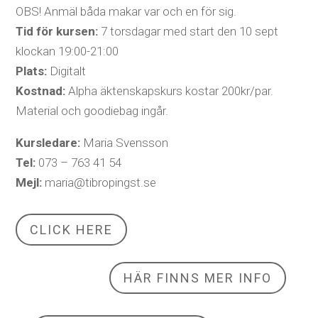
OBS! Anmäl båda makar var och en för sig.
Tid för kursen:
7 torsdagar med start den 10 sept
klockan 19:00-21:00
Plats:
Digitalt
Kostnad:
Alpha äktenskapskurs kostar 200kr/par.
Material och goodiebag ingår.
Kursledare:
Maria Svensson
Tel:
073 – 763 41 54
Mejl:
maria@tibropingst.se
CLICK HERE
HÄR FINNS MER INFO