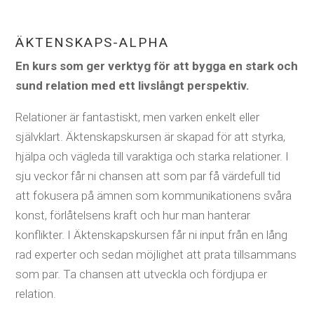
ÄKTENSKAPS-ALPHA
En kurs som ger verktyg för att bygga en stark och
sund relation med ett livslångt perspektiv.
Relationer är fantastiskt, men varken enkelt eller
självklart. Äktenskapskursen är skapad för att styrka,
hjälpa och vägleda till varaktiga och starka relationer. I
sju veckor får ni chansen att som par få värdefull tid
att
fokusera på ämnen som kommunikationens svåra
konst, förlåtelsens kraft och hur man hanterar
konflikter. I Äktenskapskursen får ni input från en lång
rad experter och sedan möjlighet att prata tillsammans
som par. Ta chansen att utveckla och fördjupa er
relation.