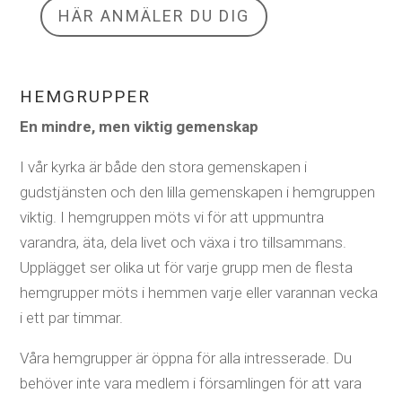
HÄR ANMÄLER DU DIG
HEMGRUPPER
En mindre, men viktig gemenskap
I vår kyrka är både den stora gemenskapen i
gudstjänsten och den lilla gemenskapen i hemgruppen
viktig.
I hemgruppen möts vi för att uppmuntra
varandra, äta, dela livet och växa i tro tillsammans.
Upplägget ser olika ut för varje grupp men de flesta
hemgrupper möts i hemmen varje eller varannan vecka
i ett par timmar.
Våra hemgrupper är öppna för alla intresserade. Du
behöver inte vara medlem i församlingen för att vara